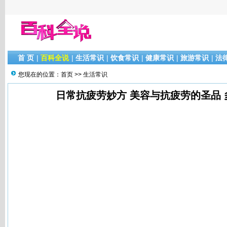
首 页
|
百科全说
|
生活常识
|
饮食常识
|
健康常识
|
旅游常识
|
法
您现在的位置：
首页
>>
生活常识
日常抗疲劳妙方 美容与抗疲劳的圣品