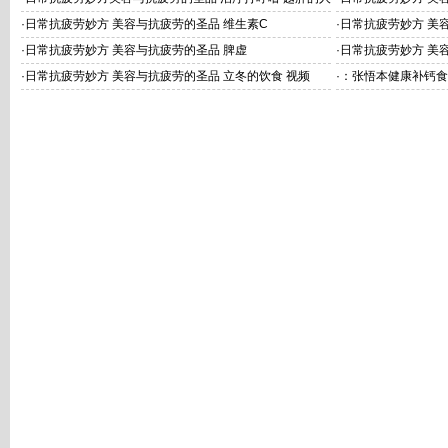
越打呼噜
·
日常抗疲劳妙方 美容与抗疲劳的圣品 维生素C
·
日常抗疲劳妙方 美
观者
·
日常抗疲劳妙方 美容与抗疲劳的圣品 脾虚
·
日常抗疲劳妙方 美
·
日常抗疲劳妙方 美容与抗疲劳的圣品 立冬的饮食 视频
·
：张悟本健康补钙食