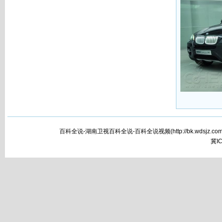
百科全说-湖南卫视百科全说-百科全说视频(
http://bk.wdsjz.com
冀IC