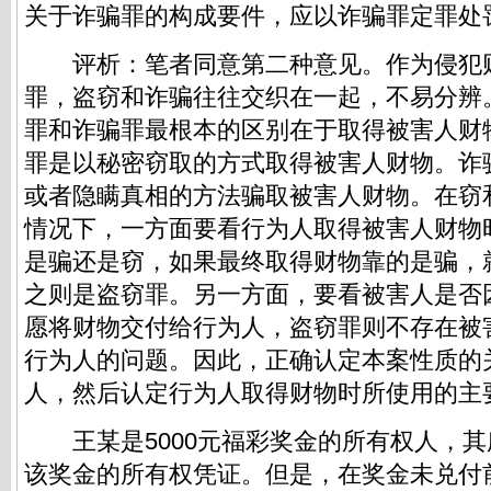
关于诈骗罪的构成要件，应以诈骗罪定罪处
评析：笔者同意第二种意见。作为侵犯
罪，盗窃和诈骗往往交织在一起，不易分辨
罪和诈骗罪最根本的区别在于取得被害人财
罪是以秘密窃取的方式取得被害人财物。诈
或者隐瞒真相的方法骗取被害人财物。在窃
情况下，一方面要看行为人取得被害人财物
是骗还是窃，如果最终取得财物靠的是骗，
之则是盗窃罪。另一方面，要看被害人是否
愿将财物交付给行为人，盗窃罪则不存在被
行为人的问题。因此，正确认定本案性质的
人，然后认定行为人取得财物时所使用的主
王某是5000元福彩奖金的所有权人，其
该奖金的所有权凭证。但是，在奖金未兑付