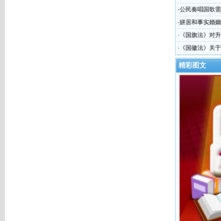
·
公民奏唱国歌需
·
姘居和事实婚姻
·
《国旗法》对升
·
《国徽法》关于
精彩图文