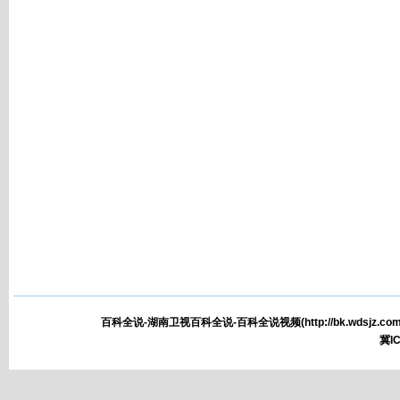
百科全说-湖南卫视百科全说-百科全说视频(
http://bk.wdsjz.com
冀IC