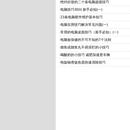
·
绝对好使的二十条电脑超级技巧
·
电脑技巧36问 新手必知(一)
·
23条电脑硬件维护基本技巧
·
电脑实用技巧解决常见问题(一)
·
常用的电脑桌面技巧（新手必知）(一)
·
电脑族保健的不可不知的7个法则
·
烧鱼或烧鱼丸不易溶烂的小技巧
·
喝酸奶的小技巧 减肥加速更丰胸
·
电饭锅煮饭焦底快速清除技巧