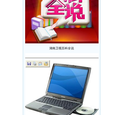
湖南卫视百科全说